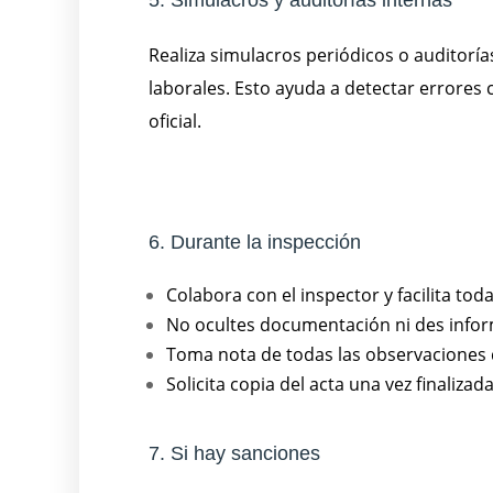
5. Simulacros y auditorías internas
Realiza simulacros periódicos o auditor
laborales. Esto ayuda a detectar errores
oficial.
6. Durante la inspección
Colabora con el inspector y facilita toda
No ocultes documentación ni des infor
Toma nota de todas las observaciones d
Solicita copia del acta una vez finalizada
7. Si hay sanciones