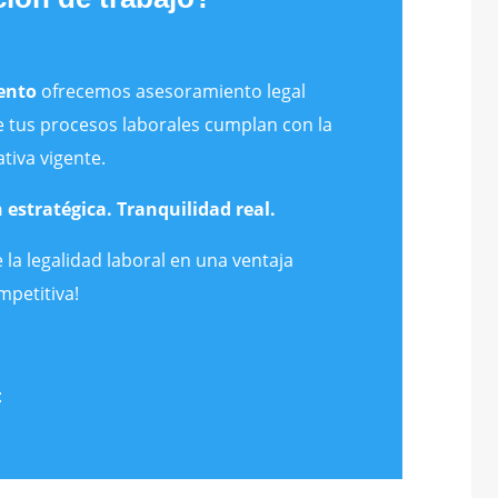
ento
ofrecemos asesoramiento legal
e tus procesos laborales cumplan con la
tiva vigente.
 estratégica. Tranquilidad real.
 la legalidad laboral en una ventaja
mpetitiva!
aseleccion.com
:
@expertaseleccion