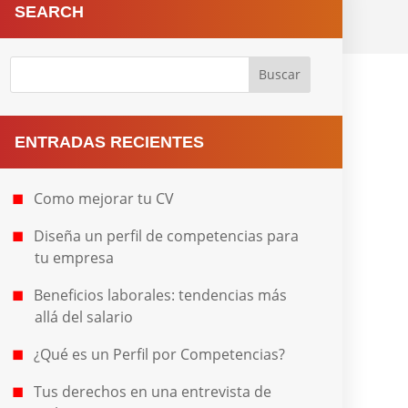
SEARCH
ENTRADAS RECIENTES
Como mejorar tu CV
Diseña un perfil de competencias para
tu empresa
Beneficios laborales: tendencias más
allá del salario
¿Qué es un Perfil por Competencias?
Tus derechos en una entrevista de