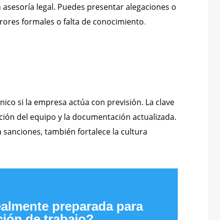
on asesoría legal. Puedes presentar alegaciones o
rores formales o falta de conocimiento
.
ico si la empresa actúa con previsión. La clave
ción del equipo y la documentación actualizada.
a sanciones, también fortalece la cultura
ealmente preparada para
ión de trabajo?