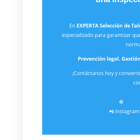
En
EXPERTA Selección de Tal
especializado para garantizar qu
norma
Prevención legal. Gestión
¡Contáctanos hoy y convierte
co
🌐
expert
📲 Instagram