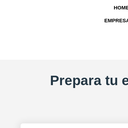
HOM
EMPRES
Prepara tu 