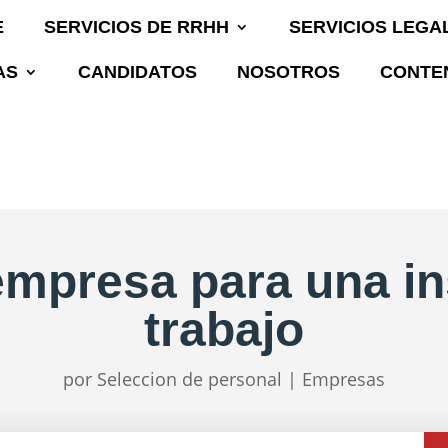
E
SERVICIOS DE RRHH
SERVICIOS LEGA
AS
CANDIDATOS
NOSOTROS
CONTEN
empresa para una i
trabajo
por
Seleccion de personal
|
Empresas