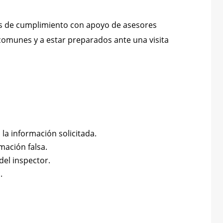
ías de cumplimiento con apoyo de asesores
 comunes y a estar preparados ante una visita
 la información solicitada.
mación falsa.
el inspector.
.