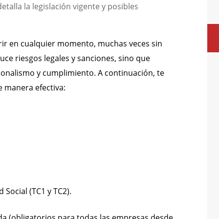
talla la legislación vigente y posibles
rir en cualquier momento, muchas veces sin
uce riesgos legales y sanciones, sino que
onalismo y cumplimiento. A continuación, te
 manera efectiva:
d Social (TC1 y TC2).
ada (obligatorios para todas las empresas desde