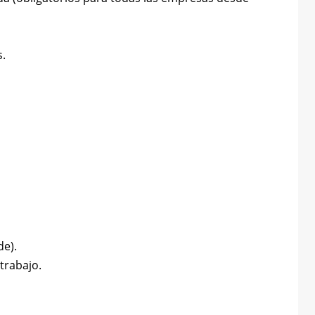
.
de).
trabajo.