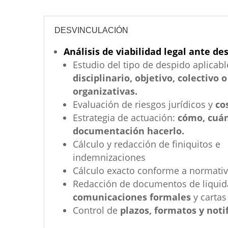
DESVINCULACIÓN
Análisis de viabilidad legal ante de
Estudio del tipo de despido aplicabl
disciplinario, objetivo, colectivo 
organizativas.
Evaluación de riesgos jurídicos y
co
Estrategia de actuación:
cómo, cuán
documentación hacerlo.
Cálculo y redacción de finiquitos e
indemnizaciones
Cálculo exacto conforme a normativ
Redacción de documentos de liquid
comunicaciones formales
y cartas
Control de
plazos, formatos y noti