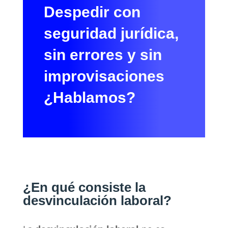
Despedir con
seguridad jurídica,
sin errores y sin
improvisaciones
¿Hablamos?
¿En qué consiste la
desvinculación laboral?