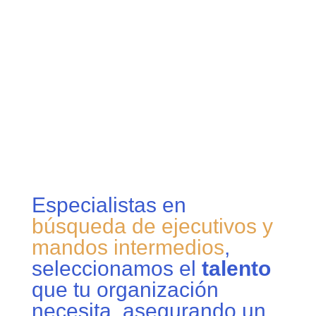
SOMOS TU APOYO EN CADA PASO DEL
CAMINO LABORAL
Especialistas en
búsqueda de ejecutivos y
mandos intermedios
,
seleccionamos el
talento
que tu organización
necesita, asegurando un