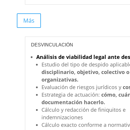
Más
DESVINCULACIÓN
Análisis de viabilidad legal ante de
Estudio del tipo de despido aplicabl
disciplinario, objetivo, colectivo 
organizativas.
Evaluación de riesgos jurídicos y
co
Estrategia de actuación:
cómo, cuán
documentación hacerlo.
Cálculo y redacción de finiquitos e
indemnizaciones
Cálculo exacto conforme a normativ