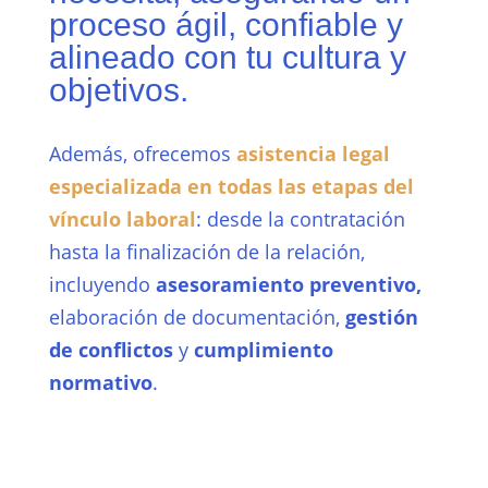
proceso ágil, confiable y
alineado con tu cultura y
objetivos.
Además, ofrecemos
asistencia legal
especializada en todas las etapas del
vínculo laboral
: desde la contratación
hasta la finalización de la relación,
incluyendo
asesoramiento preventivo,
elaboración de documentación,
gestión
de conflictos
y
cumplimiento
normativo
.
Con nosotros, no solo incorporás talento,
sino también tranquilidad.