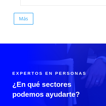
Más
EXPERTOS EN PERSONAS
¿En qué sectores
podemos ayudarte?