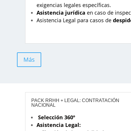
exigencias legales específicas.
Asistencia jurídica
en caso de inspec
Asistencia Legal para casos de
despido
Más
PACK RRHH + LEGAL: CONTRATACIÓN
NACIONAL
Selección 360º
Asistencia Legal: