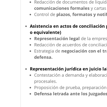
Redacción de documentos de liquid
comunicaciones formales
y cartas
Control de
plazos, formatos y noti
Asistencia en actos de conciliación
o equivalente)
Representación legal
de la empresa
Redacción de acuerdos de conciliac
Estrategia de
negociación con el t
defensa.
Representación jurídica en juicio l
Contestación a demanda y elaboraci
procesales.
Proposición de prueba, preparación 
Defensa letrada ante los Juzgados 