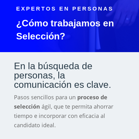
EXPERTOS EN PERSONAS
¿Cómo trabajamos en
Selección?
En la búsqueda de
personas, la
comunicación es clave.
Pasos sencillos para un
proceso de
selección
ágil, que te permita ahorrar
tiempo e incorporar con eficacia al
candidato ideal.