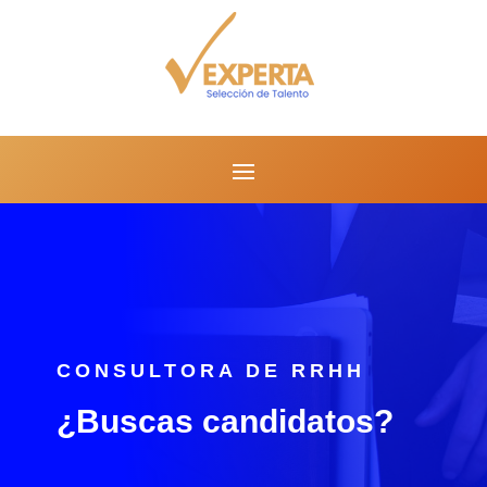
CONSULTORA DE RRHH
¿Buscas candidatos?