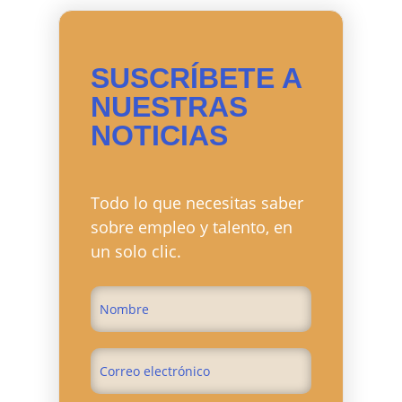
SUSCRÍBETE A
NUESTRAS
NOTICIAS
Todo lo que necesitas saber
sobre empleo y talento, en
un solo clic.