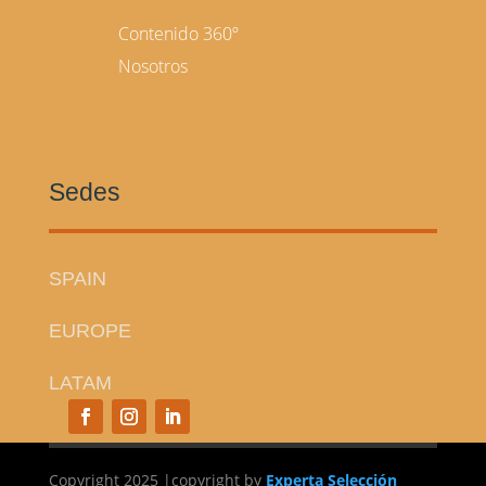
Contenido 360º
Nosotros
Sedes
SPAIN
EUROPE
LATAM
Copyright 2025 |
copyright
by
Experta Selección