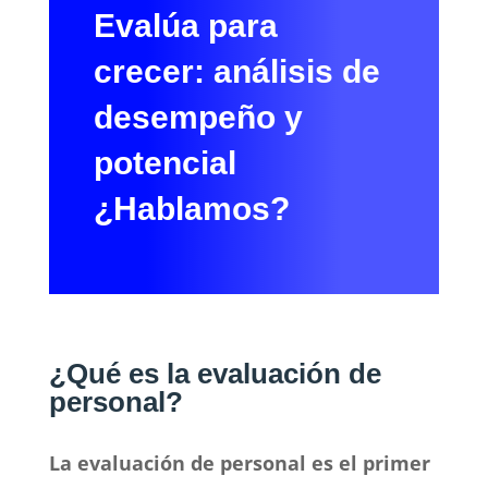
Evalúa para
crecer: análisis de
desempeño y
potencial
¿Hablamos?
¿Qué es la evaluación de
personal?
La evaluación de personal es el primer