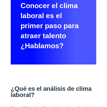
Conocer el clima
laboral es el
primer paso para
atraer talento
¿Hablamos?
¿Qué es el análisis de clima
laboral?