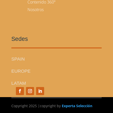
Contenido 360º
Nosotros
Sedes
SPAIN
EUROPE
LATAM
Copyright 2025 |
copyright
by
Experta Selección