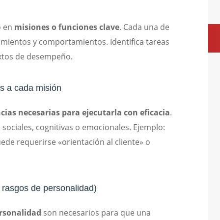
o en
misiones o funciones clave
. Cada una de
cimientos y comportamientos. Identifica tareas
textos de desempeño.
as a cada misión
ias necesarias para ejecutarla con eficacia
.
 sociales, cognitivas o emocionales. Ejemplo:
ede requerirse «orientación al cliente» o
 y rasgos de personalidad)
ersonalidad
son necesarios para que una