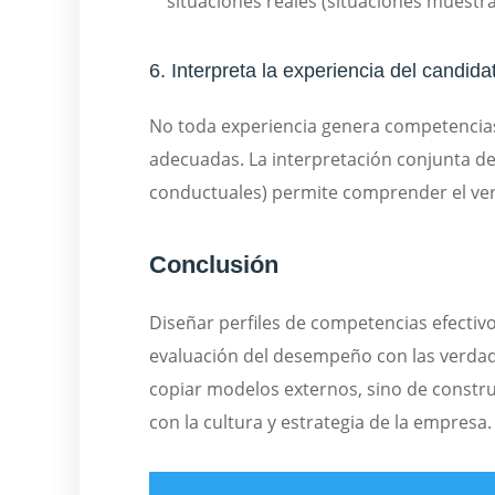
situaciones reales (situaciones muestra
6. Interpreta la experiencia del candid
No toda experiencia genera competencias
adecuadas. La interpretación conjunta de
conductuales) permite comprender el ver
Conclusión
Diseñar perfiles de competencias efectivos
evaluación del desempeño con las verdad
copiar modelos externos, sino de construi
con la cultura y estrategia de la empresa.