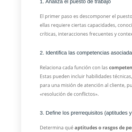
1. Analiza el puesto de trabajo
El primer paso es descomponer el puest
ellas requiere ciertas capacidades, cono
críticas, interacciones frecuentes y con
2. Identifica las competencias asociad
Relaciona cada función con las
competenc
Estas pueden incluir habilidades técnicas,
para una misión de atención al cliente, pu
«resolución de conflictos».
3. Define los prerrequisitos (aptitudes
Determina qué
aptitudes o rasgos de p