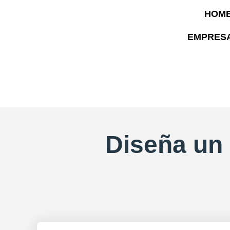
HOM
EMPRES
Diseña un 