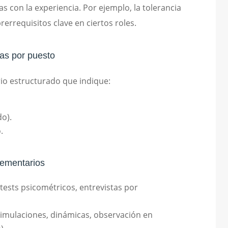
 con la experiencia. Por ejemplo, la tolerancia
rerrequisitos clave en ciertos roles.
ias por puesto
io estructurado que indique:
o).
.
lementarios
tests psicométricos, entrevistas por
simulaciones, dinámicas, observación en