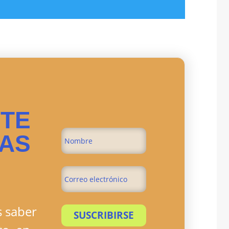
ETE
RAS
s saber
SUSCRIBIRSE