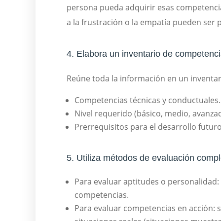
persona pueda adquirir esas competencias
a la frustración o la empatía pueden ser p
4. Elabora un inventario de competenc
Reúne toda la información en un inventar
Competencias técnicas y conductuales.
Nivel requerido (básico, medio, avanzad
Prerrequisitos para el desarrollo futuro
5. Utiliza métodos de evaluación comp
Para evaluar aptitudes o personalidad: 
competencias.
Para evaluar competencias en acción: 