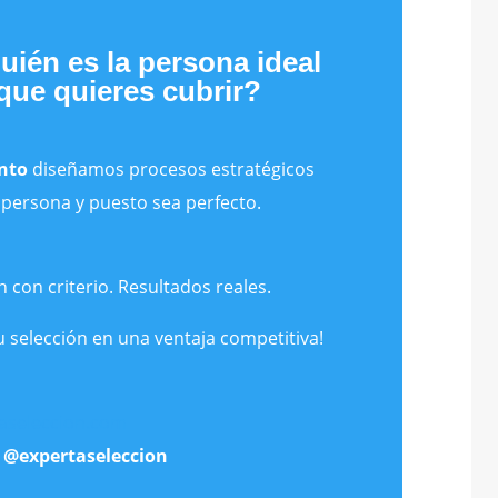
ién es la persona ideal
que quieres cubrir?
nto
diseñamos procesos estratégicos
 persona y puesto sea perfecto.
n con criterio. Resultados reales.
u selección en una ventaja competitiva!
aseleccion.com
:
@expertaseleccion