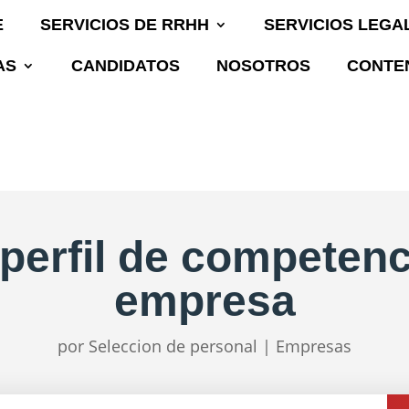
E
SERVICIOS DE RRHH
SERVICIOS LEGA
AS
CANDIDATOS
NOSOTROS
CONTEN
perfil de competenc
empresa
por
Seleccion de personal
|
Empresas