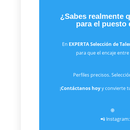
¿Sabes realmente qu
para el puesto 
En
EXPERTA Selección de Tale
para que el encaje entre
Perfiles precisos. Selecció
¡
Contáctanos hoy
y convierte t
🌐
expert
📲 Instagram