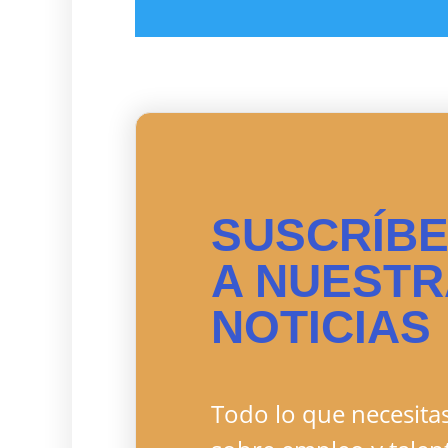
SUSCRÍB
A NUEST
NOTICIAS
Todo lo que necesita