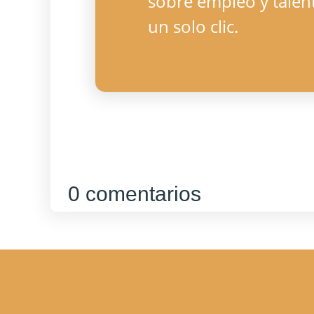
sobre empleo y talen
un solo clic.
0 comentarios