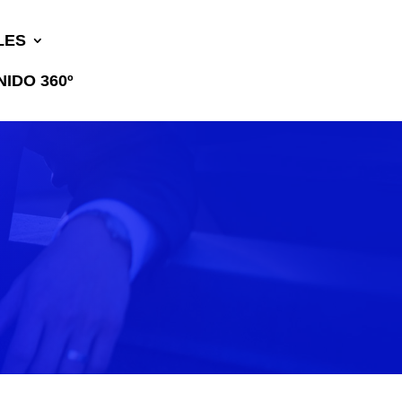
LES
IDO 360º