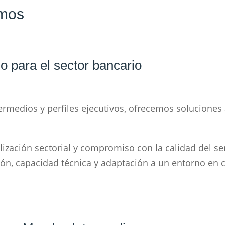
amos
do para el sector bancario
medios y perfiles ejecutivos, ofrecemos soluciones ág
zación sectorial y compromiso con la calidad del serv
ión, capacidad técnica y adaptación a un entorno en 