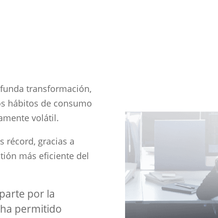
ofunda transformación,
los hábitos de consumo
mente volátil.
 récord, gracias a
ión más eficiente del
parte por la
 ha permitido