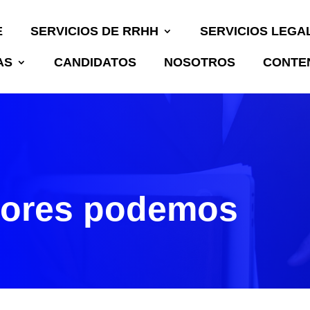
E
SERVICIOS DE RRHH
SERVICIOS LEGA
AS
CANDIDATOS
NOSOTROS
CONTEN
S
tores podemos