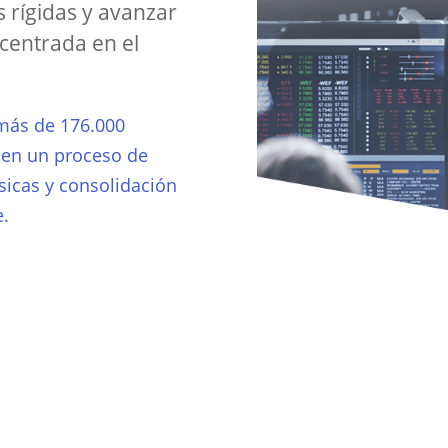
s rígidas y avanzar
centrada en el
 más de 176.000
 en un proceso de
ísicas y consolidación
e.