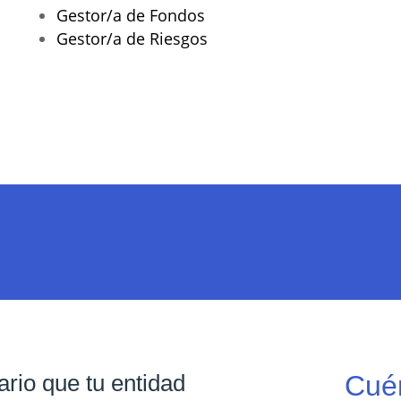
Gestor/a de Fondos
Gestor/a de Riesgos
rio que tu entidad
Cué