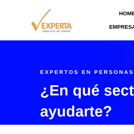
HOM
EMPRES
EXPERTOS EN PERSONA
¿En qué sec
ayudarte?