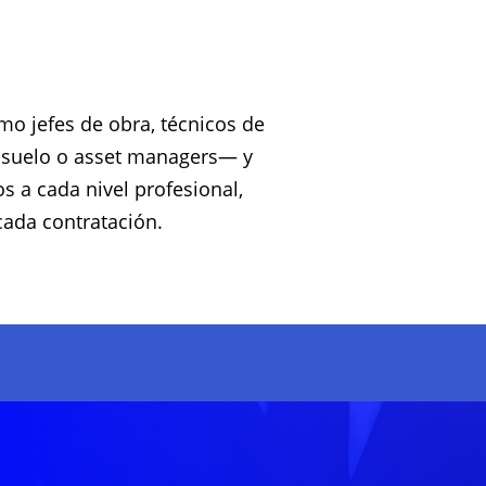
mo jefes de obra, técnicos de
e suelo o asset managers— y
 a cada nivel profesional,
cada contratación.