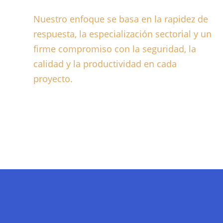
Nuestro enfoque se basa en la rapidez de
respuesta, la especialización sectorial y un
firme compromiso con la seguridad, la
calidad y la productividad en cada
proyecto.