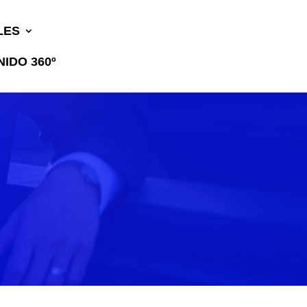
LES
IDO 360º