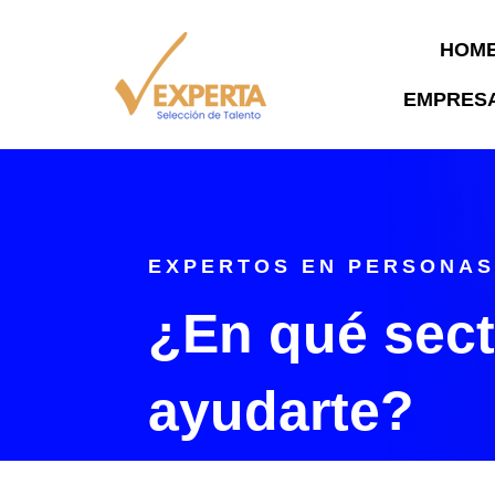
HOM
EMPRES
EXPERTOS EN PERSONA
¿En qué sec
ayudarte?