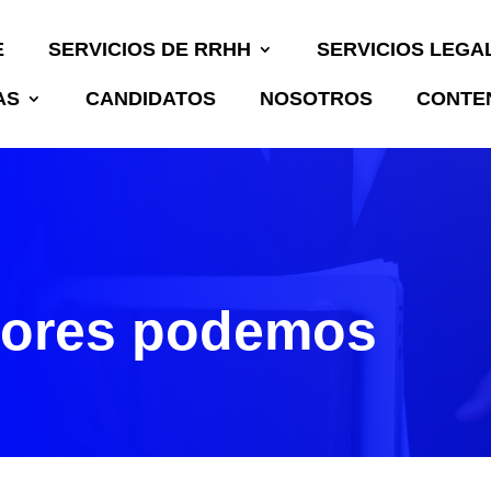
E
SERVICIOS DE RRHH
SERVICIOS LEGA
AS
CANDIDATOS
NOSOTROS
CONTEN
S
tores podemos