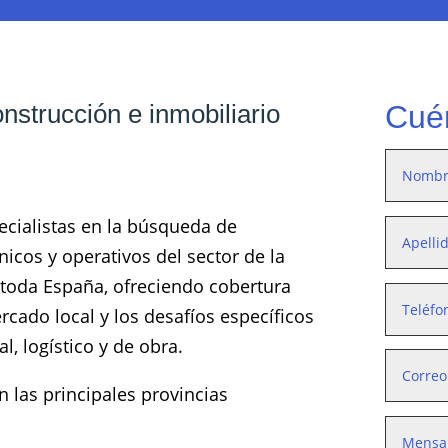
nstrucción e inmobiliario
Cué
cialistas en la búsqueda de
nicos y operativos del sector de la
 toda España, ofreciendo cobertura
ado local y los desafíos específicos
l, logístico y de obra.
n las principales provincias